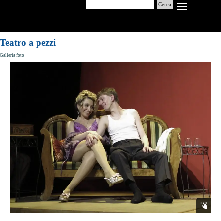
Cerca
Teatro a pezzi
Galleria foto